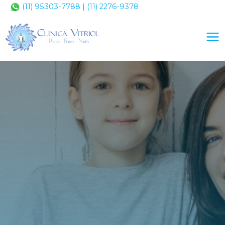
(11) 95303-7788
| (11) 2276-9378